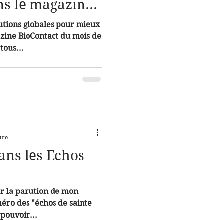
ns le magazine
lutions globales pour mieux
tous...
ure
ans les Echos
r la parution de mon
méro des "échos de sainte
pouvoir...