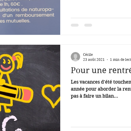
Cécile
23 août 2021
1 min de lec
Pour une rentr
Les vacances d'été touchent
année pour aborder la rent
pas à faire un bilan...