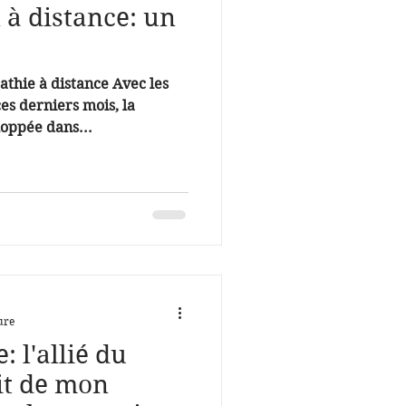
 à distance: un
athie à distance Avec les
es derniers mois, la
loppée dans...
ure
 l'allié du
it de mon