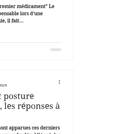
 premier médicament" Le
pensable lors d'une
, il fait...
ture
t posture
, les réponses à
ont apparues ces derniers