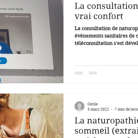
La consultation
vrai confort
La consultation de naturop
évènements sanitaires de c
téléconsultation s'est déve
Cécile
3 mars 2022
7 min de lect
La naturopathie:
sommeil (extra