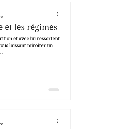
re
 et les régimes
ition et avec lui ressortent
tous laissant miroiter un
..
re