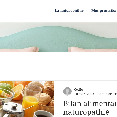
La naturopathie
Mes prestatio
Cécile
10 mars 2023
2 min de lec
Bilan alimentai
naturopathie