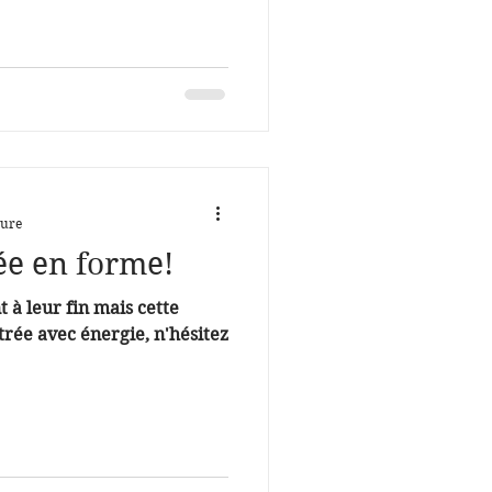
ture
ée en forme!
 à leur fin mais cette
rée avec énergie, n'hésitez