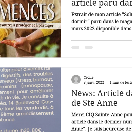
article paru da
BioContact)
Extrait de mon article "So
dormir" paru dans le magazine BioContact du mois de
mars 2022 disponible dans 
Cécile
5 janv. 2022
1 min de lect
News: Article d
de Ste Anne
Merci CIQ Sainte-Anne pou
article dans le dernier nu
Anne". Je suis heureuse de 