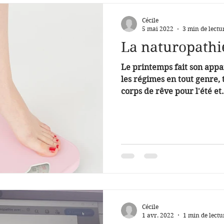
Cécile
5 mai 2022
3 min de lectu
La naturopathie
Le printemps fait son appar
les régimes en tout genre, 
corps de rêve pour l'été et.
Cécile
1 avr. 2022
1 min de lectu