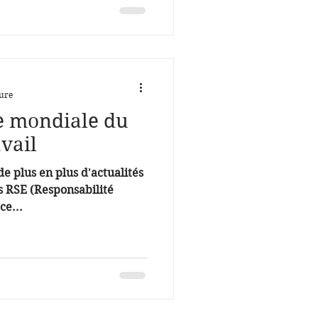
ture
ée mondiale du
avail
de plus en plus d'actualités
s RSE (Responsabilité
ce...