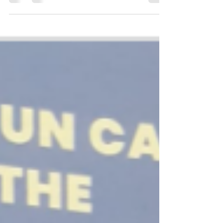
BioContact du mois de mars 2022 disponible
dans tous...