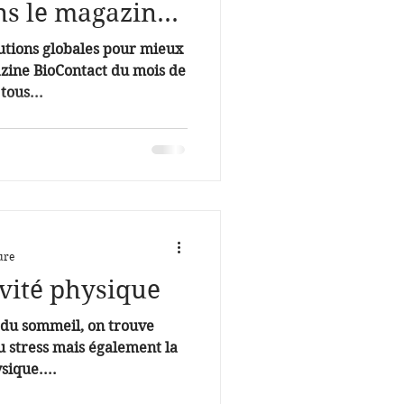
ns le magazine
lutions globales pour mieux
tous...
ure
vité physique
 du sommeil, on trouve
du stress mais également la
sique....