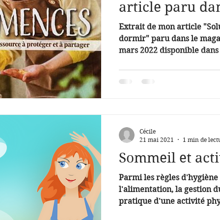
article paru da
BioContact)
Extrait de mon article "So
dormir" paru dans le magazine BioContact du mois de
mars 2022 disponible dans 
Cécile
21 mai 2021
1 min de lect
Sommeil et acti
Parmi les règles d'hygiène
l'alimentation, la gestion 
pratique d'une activité phy