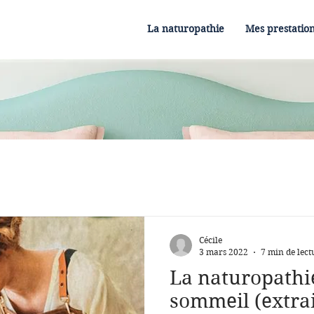
La naturopathie
Mes prestatio
Cécile
3 mars 2022
7 min de lect
La naturopathie:
sommeil (extra