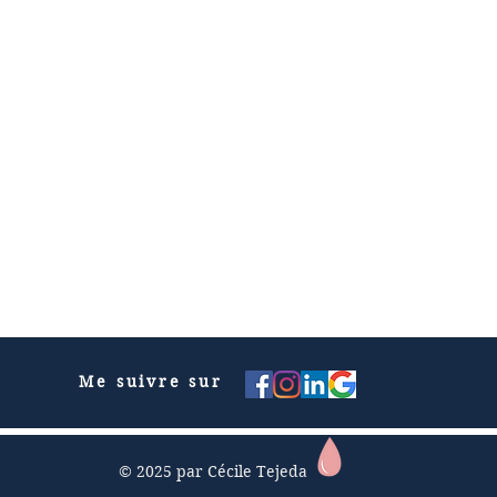
Me suivre sur
© 2025 par Cécile Tejeda