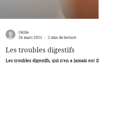
Cécile
26 mars 2021
2 min de lecture
Les troubles digestifs
Les troubles digestifs, qui n'en a jamais eu! Ils
se manifestent de diverses façons
Ballonnements Brûlures d'estomac Reflux...
Prendre rendez-vous