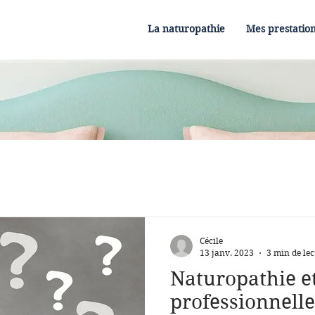
La naturopathie
Mes prestatio
Cécile
13 janv. 2023
3 min de lec
Naturopathie e
professionnelle