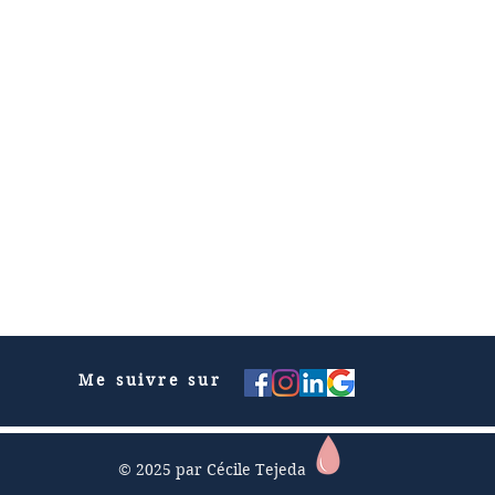
Me suivre sur
© 2025 par Cécile Tejeda