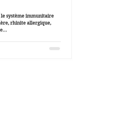
d le système immunitaire
ère, rhinite allergique,
e...