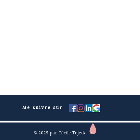
Me suivre sur
© 2025 par Cécile Tejeda