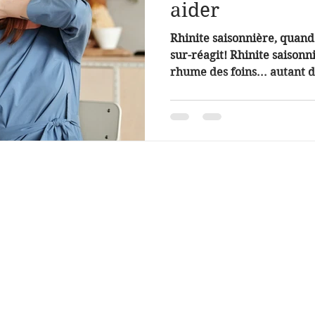
aider
Rhinite saisonnière, quan
sur-réagit! Rhinite saisonni
rhume des foins... autant d