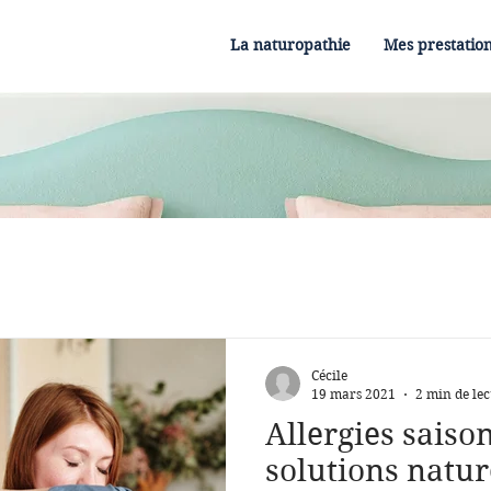
La naturopathie
Mes prestatio
Cécile
19 mars 2021
2 min de lec
Allergies saiso
solutions natur